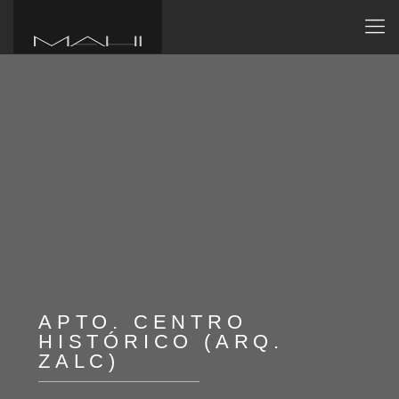
APTO. CENTRO
HISTÓRICO (ARQ.
ZALC)